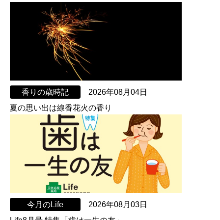
香りの歳時記
2026年08月04日
夏の思い出は線香花火の香り
今月のLife
2026年08月03日