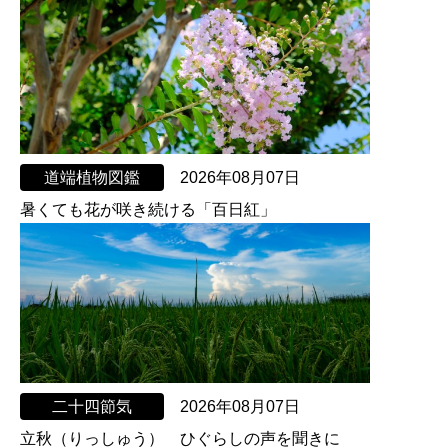
道端植物図鑑
2026年08月07日
暑くても花が咲き続ける「百日紅」
二十四節気
2026年08月07日
立秋（りっしゅう） ひぐらしの声を聞きに