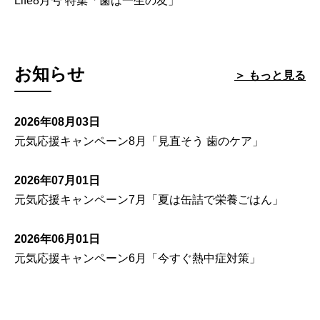
Life8月号 特集「歯は一生の友」
お知らせ
＞ もっと見る
2026年08月03日
元気応援キャンペーン8月「見直そう 歯のケア」
2026年07月01日
元気応援キャンペーン7月「夏は缶詰で栄養ごはん」
2026年06月01日
元気応援キャンペーン6月「今すぐ熱中症対策」