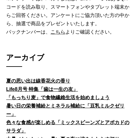
コードを読み取り、スマートフォンやタブレット端末か
らご回答ください。アンケートにご協力頂いた方の中か
ら、抽選で商品をプレゼントいたします。
バックナンバーは、
こちら
よりご確認ください。
アーカイブ
夏の思い出は線香花火の香り
Life8月号 特集「歯は一生の友」
「もっちり麦」で食物繊維生活を始めましょう
暑い日の栄養補給とミネラル補給に「豆乳ミルクゼリ
ー」
色々な食感が楽しめる「ミックスビーンズとアボカドの
サラダ」