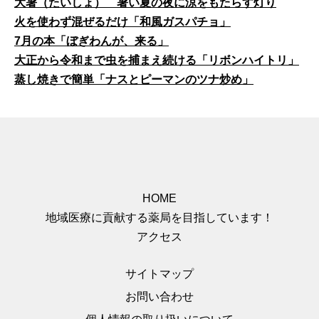
大暑（たいしょ） 暑い夏の夜に涼をもたらす灯り
火を使わず混ぜるだけ「和風ガスパチョ」
7月の本「ぼぎわんが、来る」
大正から令和まで虫を捕まえ続ける「リボンハイトリ」
蒸し焼きで簡単「ナスとピーマンのツナ炒め」
HOME
地域医療に貢献する薬局を目指しています！
アクセス
サイトマップ
お問い合わせ