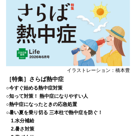
イラストレーション：橋本豊
［特集］さらば熱中症
○今すぐ始める熱中症対策
○知って対策！ 熱中症になりやすい人
○熱中症になったときの応急処置
○暑い夏を乗り切る 三本柱で熱中症を防ぐ！
1.水分補給
2.暑さ対策