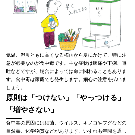
気温、湿度ともに高くなる梅雨から夏にかけて、特に注
意が必要なのが食中毒です。主な症状は腹痛や下痢、嘔
吐などですが、場合によっては命に関わることもありま
す。食中毒は家庭でも発生します。細心の注意を払いま
しょう。
原則は「つけない」「やっつける」
「増やさない」
食中毒の原因には細菌、ウイルス、キノコやフグなどの
自然毒、化学物質などがあります。いずれも年間を通し