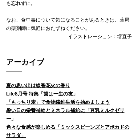
も忘れずに。
なお、食中毒について気になることがあるときは、薬局
の薬剤師に気軽におたずねください。
イラストレーション：堺直子
アーカイブ
夏の思い出は線香花火の香り
Life8月号 特集「歯は一生の友」
「もっちり麦」で食物繊維生活を始めましょう
暑い日の栄養補給とミネラル補給に「豆乳ミルクゼリ
ー」
色々な食感が楽しめる「ミックスビーンズとアボカドの
サラダ」