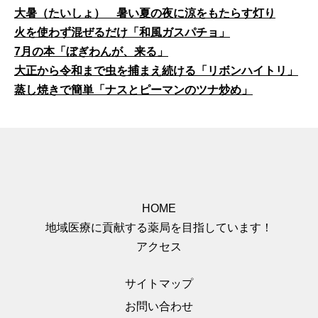
大暑（たいしょ） 暑い夏の夜に涼をもたらす灯り
火を使わず混ぜるだけ「和風ガスパチョ」
7月の本「ぼぎわんが、来る」
大正から令和まで虫を捕まえ続ける「リボンハイトリ」
蒸し焼きで簡単「ナスとピーマンのツナ炒め」
HOME
地域医療に貢献する薬局を目指しています！
アクセス
サイトマップ
お問い合わせ