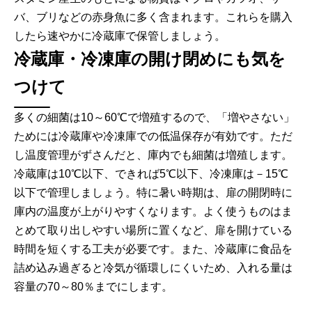
バ、ブリなどの赤身魚に多く含まれます。これらを購入
したら速やかに冷蔵庫で保管しましょう。
冷蔵庫・冷凍庫の開け閉めにも気を
つけて
多くの細菌は10～60℃で増殖するので、「増やさない」
ためには冷蔵庫や冷凍庫での低温保存が有効です。ただ
し温度管理がずさんだと、庫内でも細菌は増殖します。
冷蔵庫は10℃以下、できれば5℃以下、冷凍庫は－15℃
以下で管理しましょう。特に暑い時期は、扉の開閉時に
庫内の温度が上がりやすくなります。よく使うものはま
とめて取り出しやすい場所に置くなど、扉を開けている
時間を短くする工夫が必要です。また、冷蔵庫に食品を
詰め込み過ぎると冷気が循環しにくいため、入れる量は
容量の70～80％までにします。