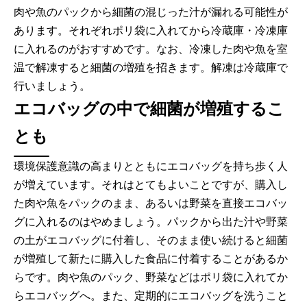
肉や魚のパックから細菌の混じった汁が漏れる可能性が
あります。それぞれポリ袋に入れてから冷蔵庫・冷凍庫
に入れるのがおすすめです。なお、冷凍した肉や魚を室
温で解凍すると細菌の増殖を招きます。解凍は冷蔵庫で
行いましょう。
エコバッグの中で細菌が増殖するこ
とも
環境保護意識の高まりとともにエコバッグを持ち歩く人
が増えています。それはとてもよいことですが、購入し
た肉や魚をパックのまま、あるいは野菜を直接エコバッ
グに入れるのはやめましょう。パックから出た汁や野菜
の土がエコバッグに付着し、そのまま使い続けると細菌
が増殖して新たに購入した食品に付着することがあるか
らです。肉や魚のパック、野菜などはポリ袋に入れてか
らエコバッグへ。また、定期的にエコバッグを洗うこと