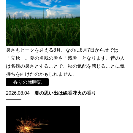
暑さもピークを迎える8月、なのに8月7日から暦では
「立秋」。夏の名残の暑さ「残暑」となります。昔の人
は名残の暑さとすることで、秋の気配を感じることに気
持ちを向けたのかもしれません。
香りの歳時記
2026.08.04
夏の思い出は線香花火の香り