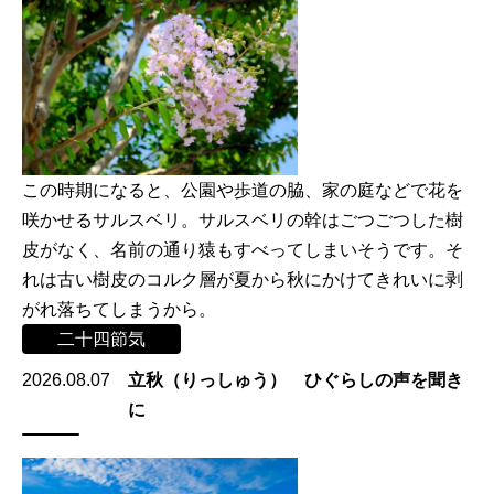
この時期になると、公園や歩道の脇、家の庭などで花を
咲かせるサルスベリ。サルスベリの幹はごつごつした樹
皮がなく、名前の通り猿もすべってしまいそうです。そ
れは古い樹皮のコルク層が夏から秋にかけてきれいに剥
がれ落ちてしまうから。
二十四節気
2026.08.07
立秋（りっしゅう） ひぐらしの声を聞き
に