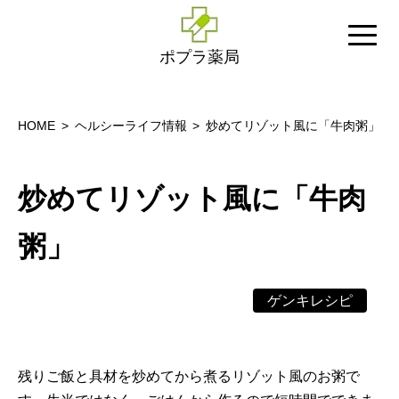
ポプラ薬局
HOME
ヘルシーライフ情報
炒めてリゾット風に「牛肉粥」
炒めてリゾット風に「牛肉
粥」
ゲンキレシピ
残りご飯と具材を炒めてから煮るリゾット風のお粥で