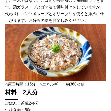
す。生米ではなく、ごはんから作るので短時間でできま
す。鶏ガラスープとゴマ油で風味付けをしていますが、
代わりにコンソメスープとオリーブ油を使うと洋風に仕
上がります。お好みの味をお楽しみください。
○調理時間：15分 ○エネルギー：約360kcal
材料 2人分
ごはん：茶碗2杯分
牛ひき肉：50g