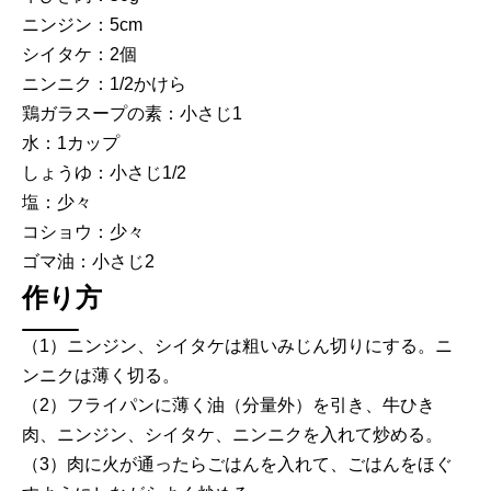
ニンジン：5cm
シイタケ：2個
ニンニク：1/2かけら
鶏ガラスープの素：小さじ1
水：1カップ
しょうゆ：小さじ1/2
塩：少々
コショウ：少々
ゴマ油：小さじ2
作り方
（1）ニンジン、シイタケは粗いみじん切りにする。ニ
ンニクは薄く切る。
（2）フライパンに薄く油（分量外）を引き、牛ひき
肉、ニンジン、シイタケ、ニンニクを入れて炒める。
（3）肉に火が通ったらごはんを入れて、ごはんをほぐ