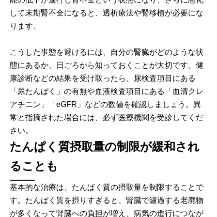
して末期腎不全になると、透析療法や腎移植が必要にな
ります。
こうした事態を避けるには、自分の腎臓がどのような状
態にあるか、日ごろから知っておくことが大切です。健
康診断などの結果を受け取ったら、尿検査項目にある
「尿たんぱく」の有無や血液検査項目にある「血清クレ
アチニン」「eGFR」などの数値を確認しましょう。異
常と指摘された場合には、必ず医療機関を受診してくだ
さい。
たんぱく質摂取量の制限が緩和され
ることも
基本的な治療は、たんぱく質の摂取量を制限することで
す。たんぱく質を摂りすぎると、腎臓で濾過する老廃物
が多くなって腎臓への負担が増え、病気の進行につなが