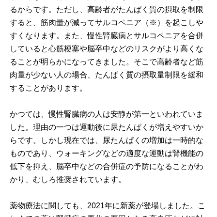
るからです。ただし、高齢者がたんぱく質の摂取を制限
すると、筋肉量が減ってサルコペニア（※）を起こしや
すくなります。また、慢性腎臓病とサルコペニアを合併
していると心筋梗塞や脳卒中などのリスクがより高くな
ることが明らかになってきました。そこで高齢者など筋
肉量が少ない人の場合、たんぱく質の摂取量制限を緩和
することがあります。
かつては、慢性腎臓病の人は安静が第一といわれていま
した。理由の一つは運動後に尿たんぱくが増えやすいか
らです。しかし現在では、尿たんぱくの増加は一時的な
ものであり、ウォーキングなどの適度な運動は腎機能の
低下を抑え、脳卒中などの合併症の予防になることがわ
かり、むしろ推奨されています。
薬物療法に関しても、2021年に新薬が登場しました。こ