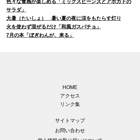
色々な食感が楽しめる「ミックスビーンズとアボカドの
サラダ」
大暑（たいしょ） 暑い夏の夜に涼をもたらす灯り
火を使わず混ぜるだけ「和風ガスパチョ」
7月の本「ぼぎわんが、来る」
HOME
アクセス
リンク集
サイトマップ
お問い合わせ