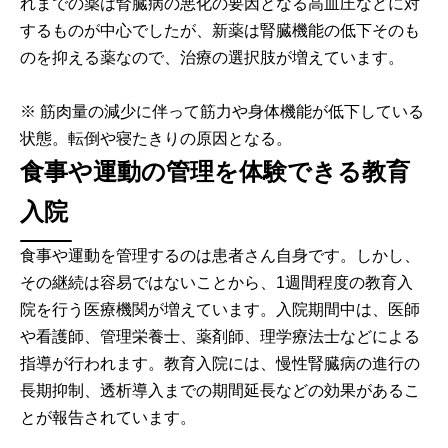
れまでの薬は腎臓病の悪化の要因となる高血圧などに対
するものが中心でしたが、新薬は腎臓機能の低下そのも
のを抑える薬なので、治療の選択肢が増えています。
※ 筋肉量の減少に伴って筋力や身体機能が低下している
状態。転倒や寝たきりの原因となる。
食事や運動の管理を体験できる教育
入院
食事や運動を管理するのは患者さん自身です。しかし、
その継続は容易ではないことから、1週間程度の教育入
院を行う医療機関が増えています。入院期間中は、医師
や看護師、管理栄養士、薬剤師、理学療法士などによる
指導が行われます。教育入院には、慢性腎臓病の進行の
長期抑制、透析導入までの期間延長などの効果があるこ
とが報告されています。