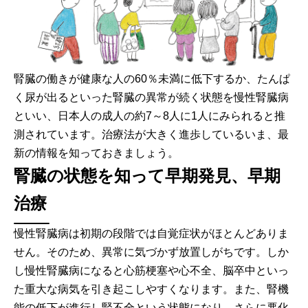
腎臓の働きが健康な人の60％未満に低下するか、たんぱ
く尿が出るといった腎臓の異常が続く状態を慢性腎臓病
といい、日本人の成人の約7～8人に1人にみられると推
測されています。治療法が大きく進歩しているいま、最
新の情報を知っておきましょう。
腎臓の状態を知って早期発見、早期
治療
慢性腎臓病は初期の段階では自覚症状がほとんどありま
せん。そのため、異常に気づかず放置しがちです。しか
し慢性腎臓病になると心筋梗塞や心不全、脳卒中といっ
た重大な病気を引き起こしやすくなります。また、腎機
能の低下が進行し腎不全という状態になり、さらに悪化