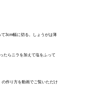
て3cm幅に切る。しょうがは薄
通ったらニラを加えて塩をふって
うが炒め」の作り方を動画でご覧いただけ