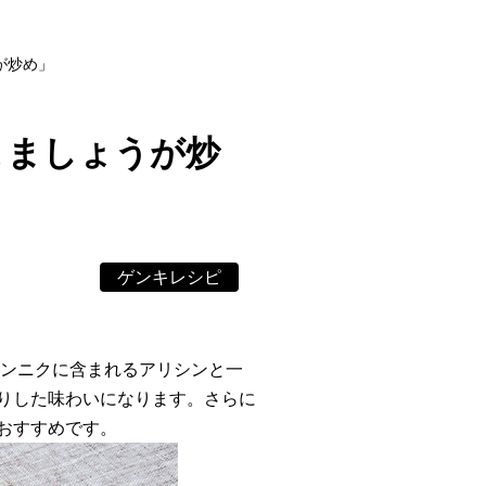
が炒め」
こましょうが炒
ゲンキレシピ
ニンニクに含まれるアリシンと一
りした味わいになります。さらに
おすすめです。