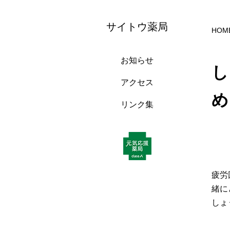
サイトウ薬局
HOM
お知らせ
し
アクセス
め
リンク集
疲労
緒に
しょ