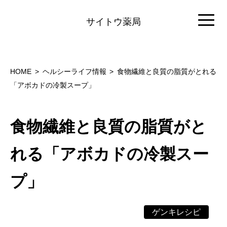
サイトウ薬局
HOME
ヘルシーライフ情報
食物繊維と良質の脂質がとれる
「アボカドの冷製スープ」
食物繊維と良質の脂質がと
れる「アボカドの冷製スー
プ」
ゲンキレシピ