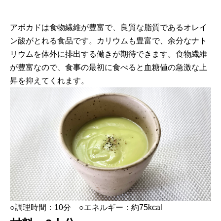
アボカドは食物繊維が豊富で、良質な脂質であるオレイ
ン酸がとれる食品です。カリウムも豊富で、余分なナト
リウムを体外に排出する働きが期待できます。食物繊維
が豊富なので、食事の最初に食べると血糖値の急激な上
昇を抑えてくれます。
○調理時間：10分 ○エネルギー：約75kcal