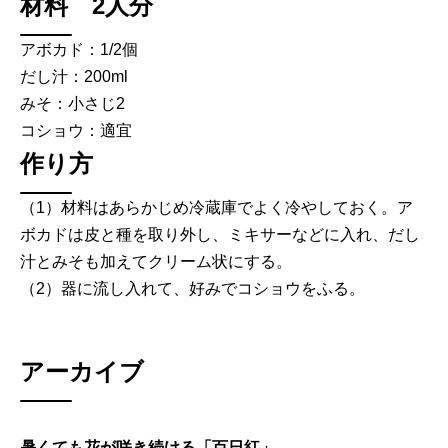
材料 2人分
アボカド：1/2個
だし汁：200ml
みそ：小さじ2
コショウ：適宜
作り方
（1）材料はあらかじめ冷蔵庫でよく冷やしておく。ア
ボカドは皮と種を取り外し、ミキサーなどに入れ、だし
汁とみそも加えてクリーム状にする。
（2）器に流し入れて、好みでコショウをふる。
アーカイブ
暑くても花が咲き続ける「百日紅」