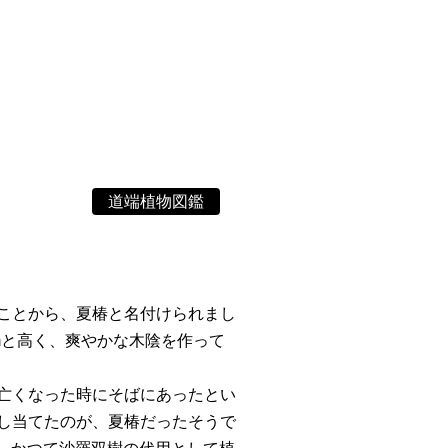
道端植物図鑑
ことから、夏椿と名付けられまし
mと高く、爽やかな木陰を作って
亡くなった時にそばにあったとい
し当てたのが、夏椿だったそうで