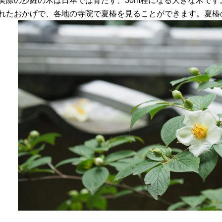
実際の沙羅の木は日本では育たず、30m程になる大きな木で
れたおかげで、各地の寺院で夏椿を見ることができます。夏椿