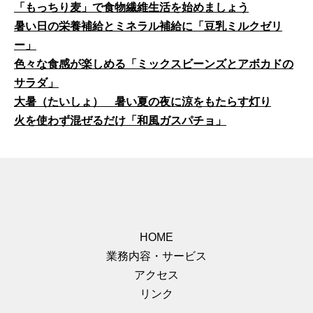
「もっちり麦」で食物繊維生活を始めましょう
暑い日の栄養補給とミネラル補給に「豆乳ミルクゼリ
ー」
色々な食感が楽しめる「ミックスビーンズとアボカドの
サラダ」
大暑（たいしょ） 暑い夏の夜に涼をもたらす灯り
火を使わず混ぜるだけ「和風ガスパチョ」
HOME
業務内容・サービス
アクセス
リンク