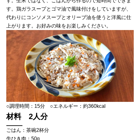
す。生米ではなく、ごはんから作るので短時間でできま
す。鶏ガラスープとゴマ油で風味付けをしていますが、
代わりにコンソメスープとオリーブ油を使うと洋風に仕
上がります。お好みの味をお楽しみください。
○調理時間：15分 ○エネルギー：約360kcal
材料 2人分
ごはん：茶碗2杯分
牛ひき肉：50g