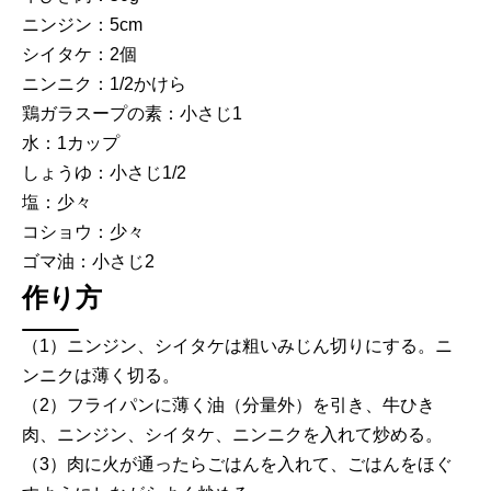
ニンジン：5cm
シイタケ：2個
ニンニク：1/2かけら
鶏ガラスープの素：小さじ1
水：1カップ
しょうゆ：小さじ1/2
塩：少々
コショウ：少々
ゴマ油：小さじ2
作り方
（1）ニンジン、シイタケは粗いみじん切りにする。ニ
ンニクは薄く切る。
（2）フライパンに薄く油（分量外）を引き、牛ひき
肉、ニンジン、シイタケ、ニンニクを入れて炒める。
（3）肉に火が通ったらごはんを入れて、ごはんをほぐ