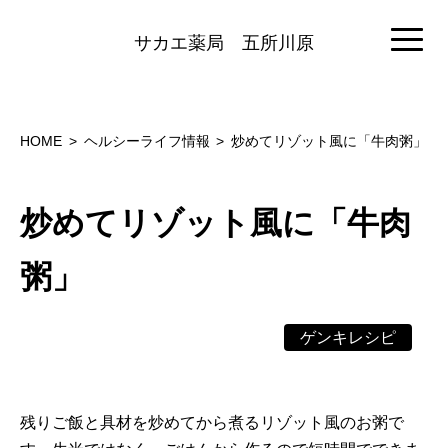
サカエ薬局
五所川原
HOME
ヘルシーライフ情報
炒めてリゾット風に「牛肉粥」
炒めてリゾット風に「牛肉
粥」
ゲンキレシピ
残りご飯と具材を炒めてから煮るリゾット風のお粥で