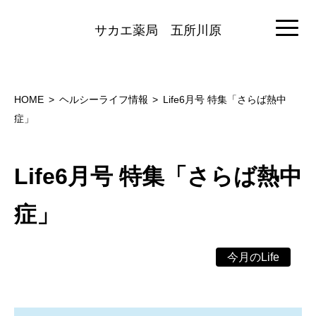
サカエ薬局
五所川原
HOME
ヘルシーライフ情報
Life6月号 特集「さらば熱中
症」
Life6月号 特集「さらば熱中
症」
今月のLife