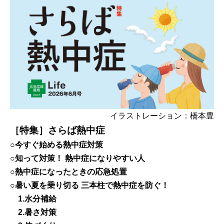
イラストレーション：橋本豊
［特集］さらば熱中症
○今すぐ始める熱中症対策
○知って対策！ 熱中症になりやすい人
○熱中症になったときの応急処置
○暑い夏を乗り切る 三本柱で熱中症を防ぐ！
1.水分補給
2.暑さ対策