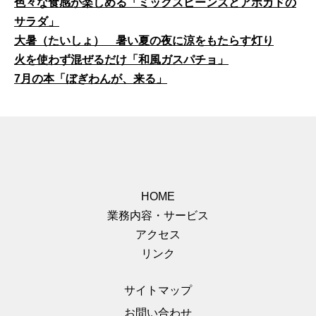
色々な食感が楽しめる「ミックスビーンズとアボカドの
サラダ」
大暑（たいしょ） 暑い夏の夜に涼をもたらす灯り
火を使わず混ぜるだけ「和風ガスパチョ」
7月の本「ぼぎわんが、来る」
HOME
業務内容・サービス
アクセス
リンク
サイトマップ
お問い合わせ