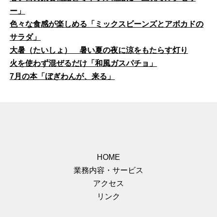
ー」
色々な食感が楽しめる「ミックスビーンズとアボカドの
サラダ」
大暑（たいしょ） 暑い夏の夜に涼をもたらす灯り
火を使わず混ぜるだけ「和風ガスパチョ」
7月の本「ぼぎわんが、来る」
HOME
業務内容・サービス
アクセス
リンク