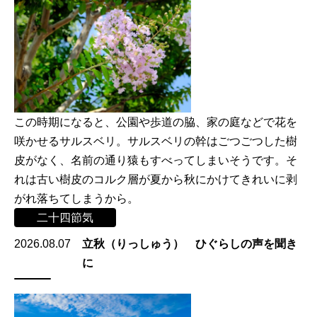
この時期になると、公園や歩道の脇、家の庭などで花を
咲かせるサルスベリ。サルスベリの幹はごつごつした樹
皮がなく、名前の通り猿もすべってしまいそうです。そ
れは古い樹皮のコルク層が夏から秋にかけてきれいに剥
がれ落ちてしまうから。
二十四節気
2026.08.07
立秋（りっしゅう） ひぐらしの声を聞き
に