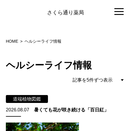
さくら通り薬局
HOME
ヘルシーライフ情報
ヘルシーライフ情報
道端植物図鑑
2026.08.07
暑くても花が咲き続ける「百日紅」