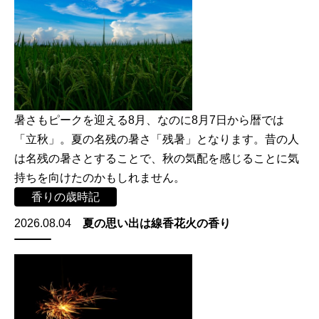
暑さもピークを迎える8月、なのに8月7日から暦では
「立秋」。夏の名残の暑さ「残暑」となります。昔の人
は名残の暑さとすることで、秋の気配を感じることに気
持ちを向けたのかもしれません。
香りの歳時記
2026.08.04
夏の思い出は線香花火の香り