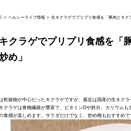
E
ヘルシーライフ情報
生キクラゲでプリプリ食感を「豚肉とキク
キクラゲでプリプリ食感を「
炒め」
は乾燥物が中心だったキクラゲですが、最近は国産の生キクラ
キクラゲは食物繊維が豊富で、ビタミンDや鉄分、カリウムも
の食感が楽しめます。サラダだけでなく、炒め物もおすすめで