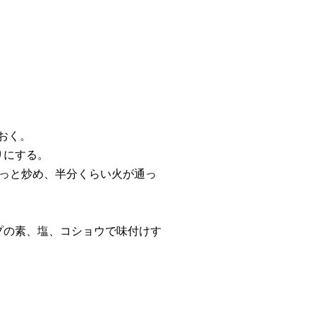
おく。
りにする。
さっと炒め、半分くらい火が通っ
プの素、塩、コショウで味付けす