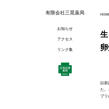
有限会社三晃薬局
HOM
お知らせ
生
アクセス
卵
リンク集
以前
た。
プリ