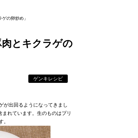
ラゲの卵炒め」
豚肉とキクラゲの
ゲンキレシピ
ゲが出回るようになってきまし
含まれています。生のものはプリ
す。