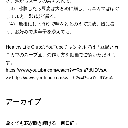
水、鶏がらスープの素を入れる。
（3） 沸騰したら豆腐は大きめに崩し、カニカマはほぐ
して加え、5分ほど煮る。
（4） 最後にしょうゆで味をととのえて完成。器に盛
り、お好みで唐辛子を添えても。
Healthy Life ClubのYouTubeチャンネルでは「豆腐とカ
ニカマのスープ煮」の作り方を動画でご覧いただけま
す。
https://www.youtube.com/watch?v=Rsla7dUDVsA
>> https://www.youtube.com/watch?v=Rsla7dUDVsA
アーカイブ
暑くても花が咲き続ける「百日紅」