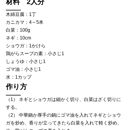
材料 2人分
木綿豆腐：1丁
カニカマ：4～5本
白菜：100g
ネギ：10cm
ショウガ：1かけら
鶏がらスープの素：小さじ1
しょうゆ：小さじ1
ゴマ油：小さじ1
水：1カップ
作り方
（1） ネギとショウガは細かく切り、白菜はざく切りに
する。
（2） 中華鍋か厚手の鍋にゴマ油を入れてネギとショウ
ガを炒め、香りが立ってきたら白菜を入れて軽く炒め、