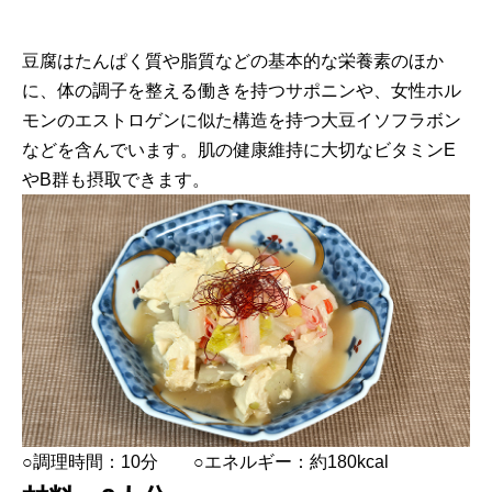
豆腐はたんぱく質や脂質などの基本的な栄養素のほか
に、体の調子を整える働きを持つサポニンや、女性ホル
モンのエストロゲンに似た構造を持つ大豆イソフラボン
などを含んでいます。肌の健康維持に大切なビタミンE
やB群も摂取できます。
○調理時間：10分 ○エネルギー：約180kcal