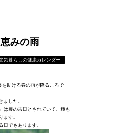
の恵みの雨
節気暮らしの健康カレンダー
長を助ける春の雨が降るころで
きました。
」は農の吉日とされていて、種も
ります。
る日でもあります。