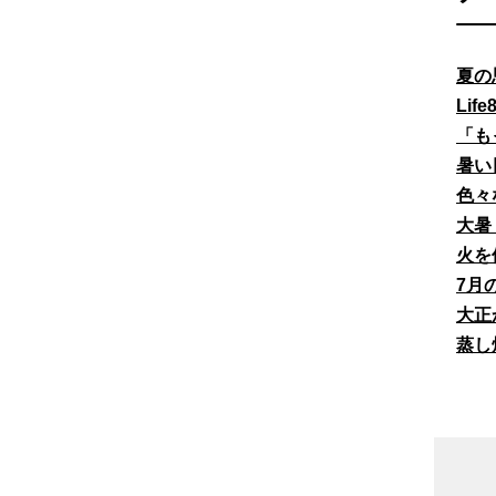
夏の
Li
「も
暑い
色々
大暑
火を
7月
大正
蒸し