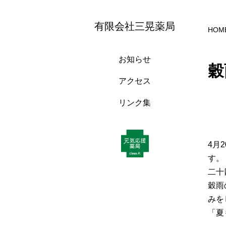
有限会社三晃薬局
HOM
お知らせ
穀
アクセス
リンク集
4月
す。
二十
穀雨
みを
「夏