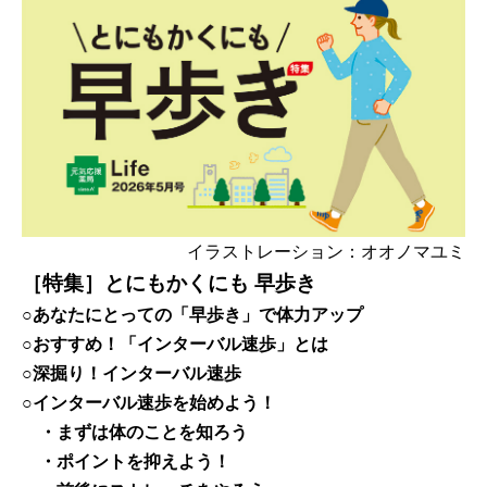
イラストレーション：オオノマユミ
［特集］とにもかくにも 早歩き
○あなたにとっての「早歩き」で体力アップ
○おすすめ！「インターバル速歩」とは
○深掘り！インターバル速歩
○インターバル速歩を始めよう！
・まずは体のことを知ろう
・ポイントを抑えよう！