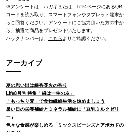
※アンケートは、ハガキまたは、Life4ページにあるQR
コードを読み取り、スマートフォンやタブレット端末か
らご回答ください。アンケートにご協力頂いた方の中か
ら、抽選で商品をプレゼントいたします。
バックナンバーは、
こちら
よりご確認ください。
アーカイブ
夏の思い出は線香花火の香り
Life8月号 特集「歯は一生の友」
「もっちり麦」で食物繊維生活を始めましょう
暑い日の栄養補給とミネラル補給に「豆乳ミルクゼリ
ー」
色々な食感が楽しめる「ミックスビーンズとアボカドの