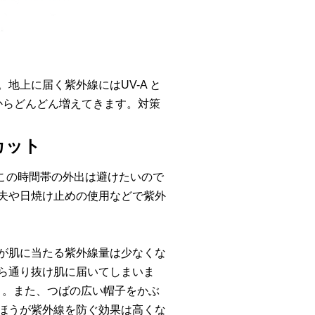
地上に届く紫外線にはUV-A と
これからどんどん増えてきます。対策
カット
ばこの時間帯の外出は避けたいので
夫や日焼け止めの使用などで紫外
が肌に当たる紫外線量は少なくな
ら通り抜け肌に届いてしまいま
う。また、つばの広い帽子をかぶ
ほうが紫外線を防ぐ効果は高くな