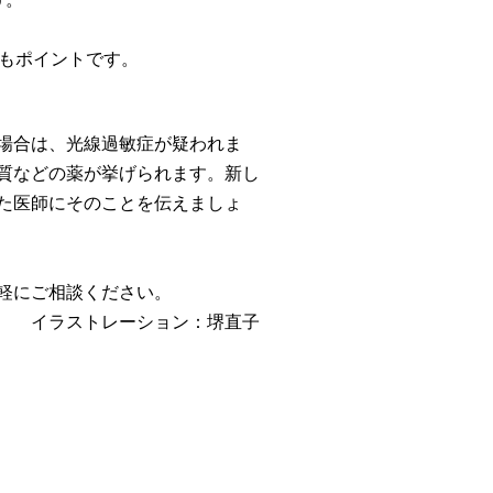
ともポイントです。
場合は、光線過敏症が疑われま
質などの薬が挙げられます。新し
た医師にそのことを伝えましょ
軽にご相談ください。
イラストレーション：堺直子