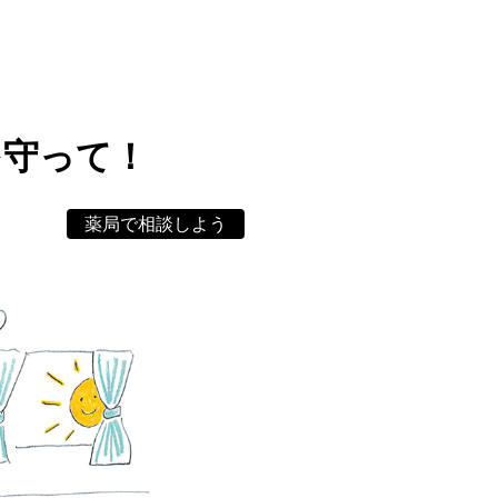
を守って！
薬局で相談しよう