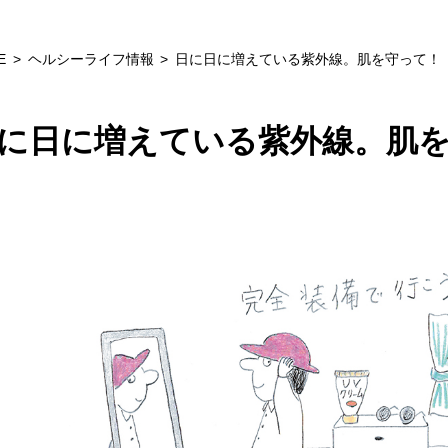
E
ヘルシーライフ情報
日に日に増えている紫外線。肌を守って！
に日に増えている紫外線。肌