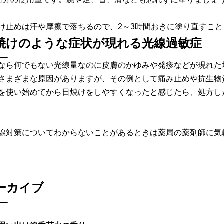
け止めは汗や摩擦で落ちるので、2～3時間おきに塗り直すこ
焼けのような症状が現れる光線過敏症
なら何でもない光線量なのに皮膚のかゆみや発疹などが現れた
さまざまな原因がありますが、その例として痛み止めや抗生物
を使い始めてから日焼けをしやすくなったと感じたら、処方し
線対策についてわからないことがあるときは薬局の薬剤師に気
ーカイブ