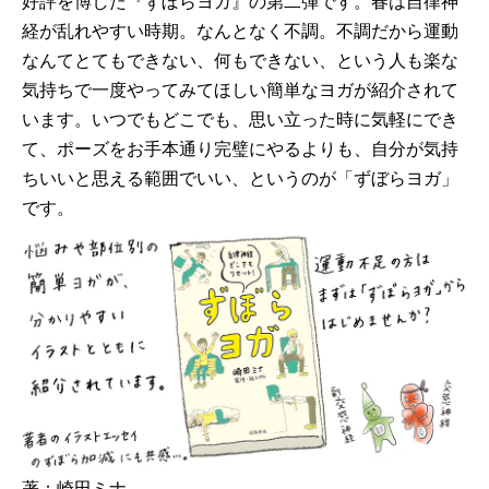
好評を博した『ずぼらヨガ』の第二弾です。春は自律神
経が乱れやすい時期。なんとなく不調。不調だから運動
なんてとてもできない、何もできない、という人も楽な
気持ちで一度やってみてほしい簡単なヨガが紹介されて
います。いつでもどこでも、思い立った時に気軽にでき
て、ポーズをお手本通り完璧にやるよりも、自分が気持
ちいいと思える範囲でいい、というのが「ずぼらヨガ」
です。
著：崎田ミナ