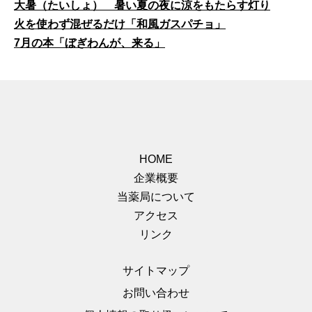
大暑（たいしょ） 暑い夏の夜に涼をもたらす灯り
火を使わず混ぜるだけ「和風ガスパチョ」
7月の本「ぼぎわんが、来る」
HOME
企業概要
当薬局について
アクセス
リンク
サイトマップ
お問い合わせ