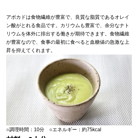
アボカドは食物繊維が豊富で、良質な脂質であるオレイ
ン酸がとれる食品です。カリウムも豊富で、余分なナト
リウムを体外に排出する働きが期待できます。食物繊維
が豊富なので、食事の最初に食べると血糖値の急激な上
昇を抑えてくれます。
○調理時間：10分 ○エネルギー：約75kcal