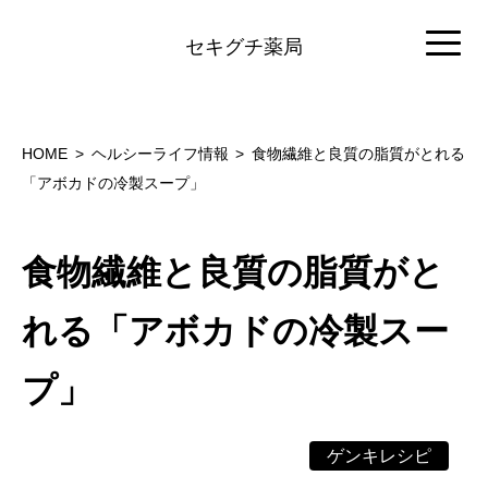
セキグチ薬局
HOME
ヘルシーライフ情報
食物繊維と良質の脂質がとれる
「アボカドの冷製スープ」
食物繊維と良質の脂質がと
れる「アボカドの冷製スー
プ」
ゲンキレシピ