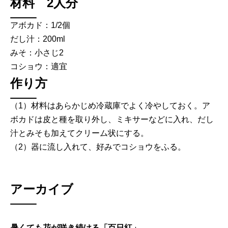
材料 2人分
アボカド：1/2個
だし汁：200ml
みそ：小さじ2
コショウ：適宜
作り方
（1）材料はあらかじめ冷蔵庫でよく冷やしておく。ア
ボカドは皮と種を取り外し、ミキサーなどに入れ、だし
汁とみそも加えてクリーム状にする。
（2）器に流し入れて、好みでコショウをふる。
アーカイブ
暑くても花が咲き続ける「百日紅」