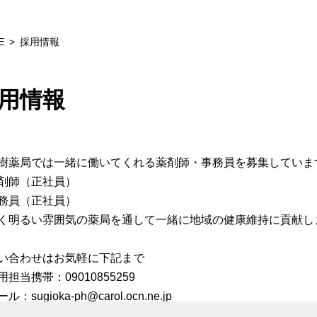
E
採用情報
用情報
樹薬局では一緒に働いてくれる薬剤師・事務員を募集していま
剤師（正社員）
務員（正社員）
く明るい雰囲気の薬局を通して一緒に地域の健康維持に貢献し
い合わせはお気軽に下記まで
担当携帯：09010855259
：sugioka-ph@carol.ocn.ne.jp