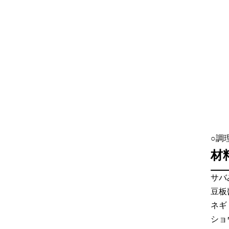
○調
材
サバ
豆板
ネギ
ショ