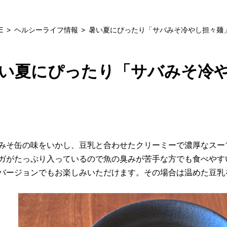
E
ヘルシーライフ情報
暑い夏にぴったり「サバみそ冷やし担々麺
い夏にぴったり「サバみそ冷
みそ缶の味をいかし、豆乳と合わせたクリーミーで濃厚なスー
ガがたっぷり入っているので魚の臭みが苦手な方でも食べやす
バージョンでもお楽しみいただけます。その場合は温めた豆乳