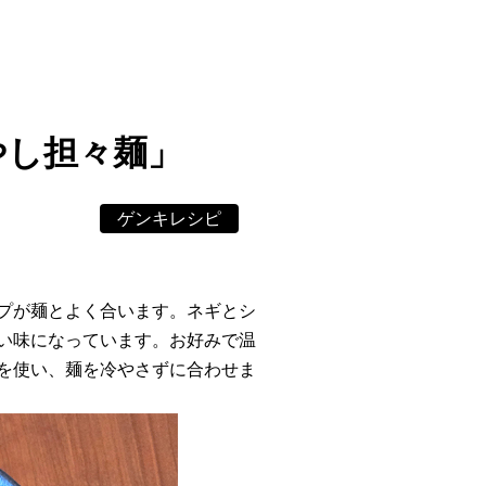
」
やし担々麺」
ゲンキレシピ
プが麺とよく合います。ネギとシ
い味になっています。お好みで温
を使い、麺を冷やさずに合わせま