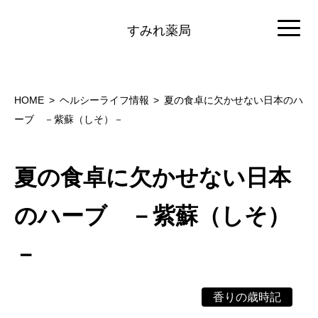
すみれ薬局
HOME
ヘルシーライフ情報
夏の食卓に欠かせない日本のハ
ーブ －紫蘇（しそ）－
夏の食卓に欠かせない日本
のハーブ －紫蘇（しそ）
－
香りの歳時記