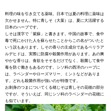
料理の味を引き立てる薬味。日本では夏の料理に薬味は
欠かせません。特に青しそ（大葉）は、夏に大活躍する
日本のハーブです。
しそは漢字で「紫蘇」と書きます。中国の故事で、食中
毒で死にかけた人を蘇らせたことからこの名がついたと
いう説もあります。しその香りの主成分であるペリラア
ルデヒドは、実際に防腐や殺菌作用があります。あの爽
やかな香りは、食欲をそそるだけでなく、殺菌して食中
毒を防ぐ働きもあるのです。シソ科の西洋のハーブに
は、ラベンダーやローズマリー、ミントなどがありま
す。どれも殺菌作用が強いのが特徴です。
お刺身のつまについてくる穂じそは青しその花穂の部分
ですが、そういえば、同じシソ科のラベンダーの花穂に
も似ています。