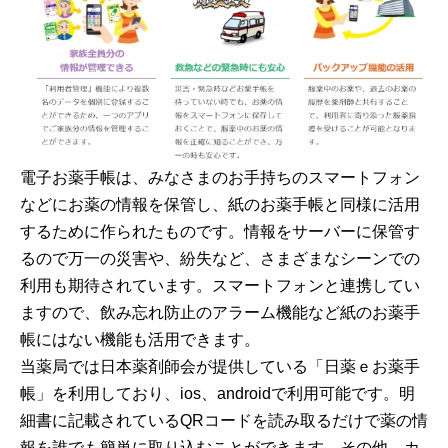
電子お薬手帳は、みなさまのお手持ちのスマートフォン
などにお薬の情報を保管し、紙のお薬手帳と同様に活用
するために作られたものです。情報をサーバーに保管す
るので万一の災害や、紛失など、さまざまなシーンでの
利用も期待されています。スマートフォンと連携してい
ますので、飲み忘れ防止のアラーム機能など紙のお薬手
帳にはない機能も活用できます。
当薬局では日本薬剤師会が提供している「日薬ｅお薬手
帳」を利用しており、ios、androidで利用可能です。明
細書に記載されているQRコードを読み取るだけで薬の情
報を誰でも簡単に取り込むことができます。その他、カ