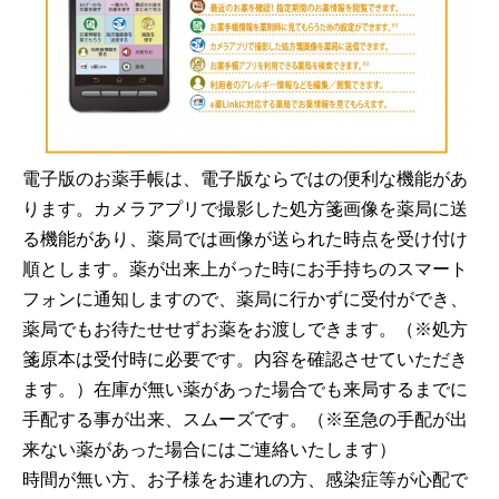
電子版のお薬手帳は、電子版ならではの便利な機能があ
ります。カメラアプリで撮影した処方箋画像を薬局に送
る機能があり、薬局では画像が送られた時点を受け付け
順とします。薬が出来上がった時にお手持ちのスマート
フォンに通知しますので、薬局に行かずに受付ができ、
薬局でもお待たせせずお薬をお渡しできます。（※処方
箋原本は受付時に必要です。内容を確認させていただき
ます。）在庫が無い薬があった場合でも来局するまでに
手配する事が出来、スムーズです。（※至急の手配が出
来ない薬があった場合にはご連絡いたします）
時間が無い方、お子様をお連れの方、感染症等が心配で