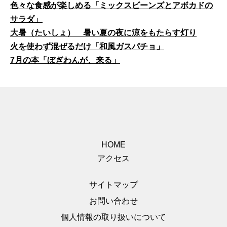
色々な食感が楽しめる「ミックスビーンズとアボカドの
サラダ」
大暑（たいしょ） 暑い夏の夜に涼をもたらす灯り
火を使わず混ぜるだけ「和風ガスパチョ」
7月の本「ぼぎわんが、来る」
HOME
アクセス
サイトマップ
お問い合わせ
個人情報の取り扱いについて