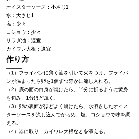
オイスターソース：小さじ1
水：大さじ1
塩：少々
コショウ：少々
サラダ油：適宜
カイワレ大根：適宜
作り方
（1）フライパンに薄く油を引いて火をつけ、フライパ
ンが温まったら卵を1個ずつ静かに流し入れる。
（2）底の面の白身が焼けたら、半分に折るように黄身
を包み、1分ほど焼く。
（3）卵の表面がほどよく焼けたら、水溶きしたオイス
ターソースを流し込んでからめ、塩、コショウで味を調
える。
（4）器に取り、カイワレ大根などを添える。