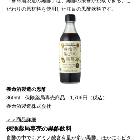
「養命酒製造の黒酢」は、黒酢の栄養が摂取できる、こ
だわりの原材料を使用した注目の黒酢飲料です。
養命酒製造の黒酢
360ml 保険薬局専売商品 1,706円（税込）
養命酒製造株式会社
＞＞商品詳細
保険薬局専売の黒酢飲料
食酢の中でもアミノ酸含有量が多い黒酢。ほかにもビタ