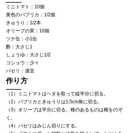
ミニトマト：10個
黄色のパプリカ：1/2個
きゅうり：1/2本
オリーブの実：10個
ツナ缶：小1缶
酢：大さじ1
しょうゆ：大さじ1/2
コショウ：少々
パセリ：適宜
作り方
（1）ミニトマトはヘタを取って縦半分に切る。
（2）パプリカときゅうりは1.5cm角に切る。
（3）オリーブは半分に切る。種のあるものは種をのぞ
く。
（4）パセリはみじん切りにする。