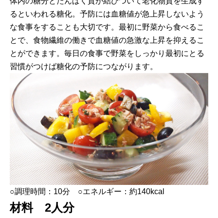
体内の糖分とたんぱく質が結びついて老化物質を生成す
るといわれる糖化。予防には血糖値が急上昇しないよう
な食事をすることも大切です。最初に野菜から食べるこ
とで、食物繊維の働きで血糖値の急激な上昇を抑えるこ
とができます。毎日の食事で野菜をしっかり最初にとる
習慣がつけば糖化の予防につながります。
○調理時間：10分 ○エネルギー：約140kcal
材料 2人分