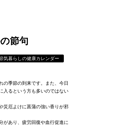
午の節句
節気暮らしの健康カレンダー
れの季節の到来です。また、今日
に入るという方も多いのではない
や災厄よけに菖蒲の強い香りが邪
分があり、疲労回復や血行促進に