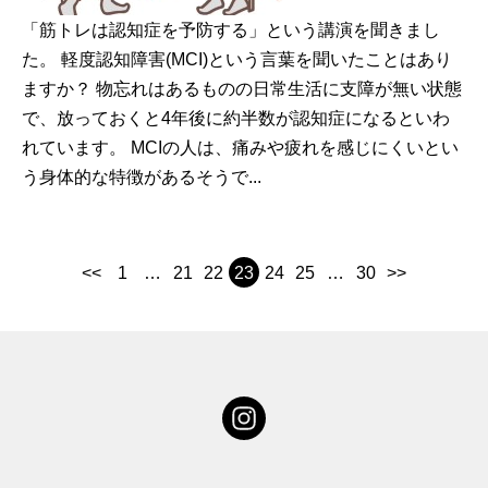
「筋トレは認知症を予防する」という講演を聞きまし
た。 軽度認知障害(MCI)という言葉を聞いたことはあり
ますか？ 物忘れはあるものの日常生活に支障が無い状態
で、放っておくと4年後に約半数が認知症になるといわ
れています。 MCIの人は、痛みや疲れを感じにくいとい
う身体的な特徴があるそうで...
<<
1
…
21
22
23
24
25
…
30
>>