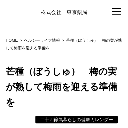
株式会社
東京薬局
HOME
ヘルシーライフ情報
芒種（ぼうしゅ） 梅の実が熟
して梅雨を迎える準備を
芒種（ぼうしゅ） 梅の実
が熟して梅雨を迎える準備
を
二十四節気暮らしの健康カレンダー