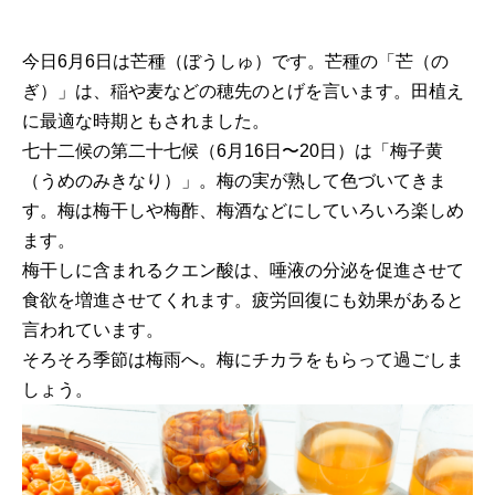
今日6月6日は芒種（ぼうしゅ）です。芒種の「芒（の
ぎ）」は、稲や麦などの穂先のとげを言います。田植え
に最適な時期ともされました。
七十二候の第二十七候（6月16日〜20日）は「梅子黄
（うめのみきなり）」。梅の実が熟して色づいてきま
す。梅は梅干しや梅酢、梅酒などにしていろいろ楽しめ
ます。
梅干しに含まれるクエン酸は、唾液の分泌を促進させて
食欲を増進させてくれます。疲労回復にも効果があると
言われています。
そろそろ季節は梅雨へ。梅にチカラをもらって過ごしま
しょう。