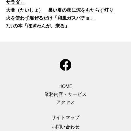
サラダ」
大暑（たいしょ） 暑い夏の夜に涼をもたらす灯り
火を使わず混ぜるだけ「和風ガスパチョ」
7月の本「ぼぎわんが、来る」
HOME
業務内容・サービス
アクセス
サイトマップ
お問い合わせ