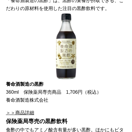
「養命酒製造の黒酢」は、黒酢の栄養が摂取できる、こ
だわりの原材料を使用した注目の黒酢飲料です。
養命酒製造の黒酢
360ml 保険薬局専売商品 1,706円（税込）
養命酒製造株式会社
＞＞商品詳細
保険薬局専売の黒酢飲料
食酢の中でもアミノ酸含有量が多い黒酢。ほかにもビタ