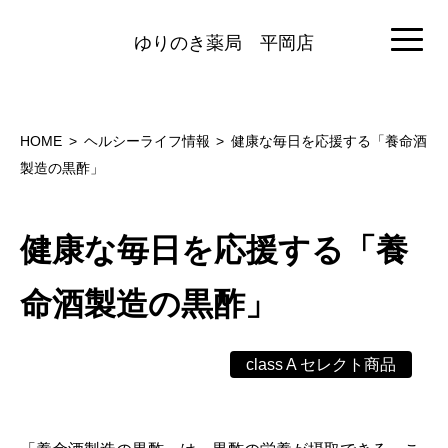
ゆりのき薬局
平岡店
HOME
ヘルシーライフ情報
健康な毎日を応援する「養命酒
製造の黒酢」
健康な毎日を応援する「養
命酒製造の黒酢」
class A セレクト商品