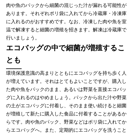
肉や魚のパックから細菌の混じった汁が漏れる可能性が
あります。それぞれポリ袋に入れてから冷蔵庫・冷凍庫
に入れるのがおすすめです。なお、冷凍した肉や魚を室
温で解凍すると細菌の増殖を招きます。解凍は冷蔵庫で
行いましょう。
エコバッグの中で細菌が増殖するこ
とも
環境保護意識の高まりとともにエコバッグを持ち歩く人
が増えています。それはとてもよいことですが、購入し
た肉や魚をパックのまま、あるいは野菜を直接エコバッ
グに入れるのはやめましょう。パックから出た汁や野菜
の土がエコバッグに付着し、そのまま使い続けると細菌
が増殖して新たに購入した食品に付着することがあるか
らです。肉や魚のパック、野菜などはポリ袋に入れてか
らエコバッグへ。また、定期的にエコバッグを洗うこと