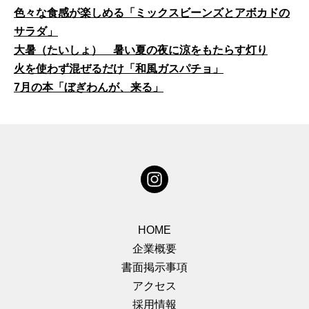
色々な食感が楽しめる「ミックスビーンズとアボカドの
サラダ」
大暑（たいしょ） 暑い夏の夜に涼をもたらす灯り
火を使わず混ぜるだけ「和風ガスパチョ」
7月の本「ぼぎわんが、来る」
HOME
企業概要
書面掲示事項
アクセス
採用情報