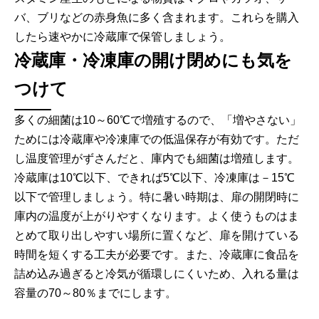
バ、ブリなどの赤身魚に多く含まれます。これらを購入
したら速やかに冷蔵庫で保管しましょう。
冷蔵庫・冷凍庫の開け閉めにも気を
つけて
多くの細菌は10～60℃で増殖するので、「増やさない」
ためには冷蔵庫や冷凍庫での低温保存が有効です。ただ
し温度管理がずさんだと、庫内でも細菌は増殖します。
冷蔵庫は10℃以下、できれば5℃以下、冷凍庫は－15℃
以下で管理しましょう。特に暑い時期は、扉の開閉時に
庫内の温度が上がりやすくなります。よく使うものはま
とめて取り出しやすい場所に置くなど、扉を開けている
時間を短くする工夫が必要です。また、冷蔵庫に食品を
詰め込み過ぎると冷気が循環しにくいため、入れる量は
容量の70～80％までにします。