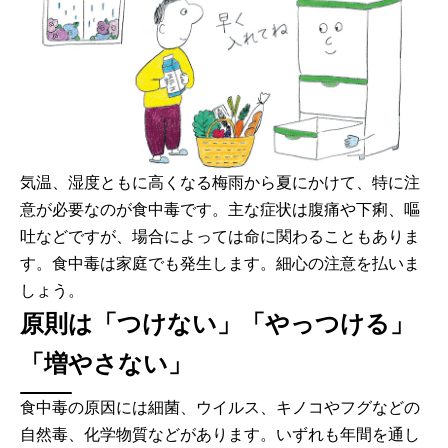
気温、湿度ともに高くなる梅雨から夏にかけて、特に注
意が必要なのが食中毒です。主な症状は腹痛や下痢、嘔
吐などですが、場合によっては命に関わることもありま
す。食中毒は家庭でも発生します。細心の注意を払いま
しょう。
原則は「つけない」「やっつける」
「増やさない」
食中毒の原因には細菌、ウイルス、キノコやフグなどの
自然毒、化学物質などがあります。いずれも年間を通し