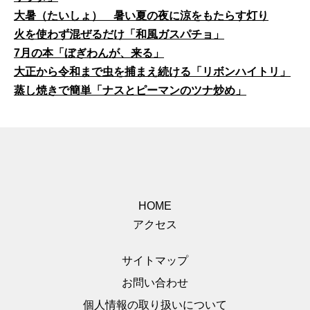
大暑（たいしょ） 暑い夏の夜に涼をもたらす灯り
火を使わず混ぜるだけ「和風ガスパチョ」
7月の本「ぼぎわんが、来る」
大正から令和まで虫を捕まえ続ける「リボンハイトリ」
蒸し焼きで簡単「ナスとピーマンのツナ炒め」
HOME
アクセス
サイトマップ
お問い合わせ
個人情報の取り扱いについて