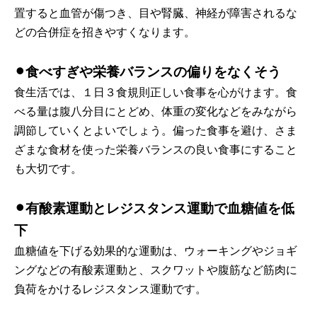
置すると血管が傷つき、目や腎臓、神経が障害されるな
どの合併症を招きやすくなります。
⚫︎食べすぎや栄養バランスの偏りをなくそう
食生活では、１日３食規則正しい食事を心がけます。食
べる量は腹八分目にとどめ、体重の変化などをみながら
調節していくとよいでしょう。偏った食事を避け、さま
ざまな食材を使った栄養バランスの良い食事にすること
も大切です。
⚫︎有酸素運動とレジスタンス運動で血糖値を低
下
血糖値を下げる効果的な運動は、ウォーキングやジョギ
ングなどの有酸素運動と、スクワットや腹筋など筋肉に
負荷をかけるレジスタンス運動です。