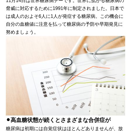
11月14日は世界糖尿病デーです。世界に拡がる糖尿病の
脅威に対応するために1991年に制定されました。日本で
は成人のおよそ6人に1人が発症する糖尿病。この機会に
自分の血糖値に注意を払って糖尿病の予防や早期発見に
努めましょう。
⚫︎高血糖状態が続くとさまざまな合併症が
糖尿病は初期には自覚症状はほとんどありませんが、放