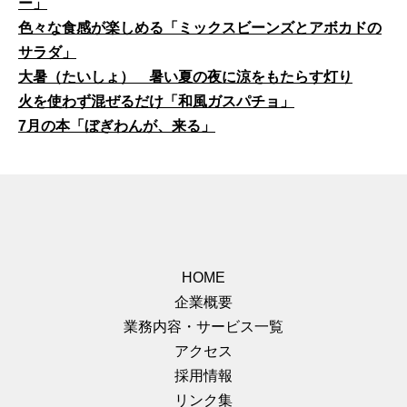
ー」
色々な食感が楽しめる「ミックスビーンズとアボカドの
サラダ」
大暑（たいしょ） 暑い夏の夜に涼をもたらす灯り
火を使わず混ぜるだけ「和風ガスパチョ」
7月の本「ぼぎわんが、来る」
HOME
企業概要
業務内容・サービス一覧
アクセス
採用情報
リンク集