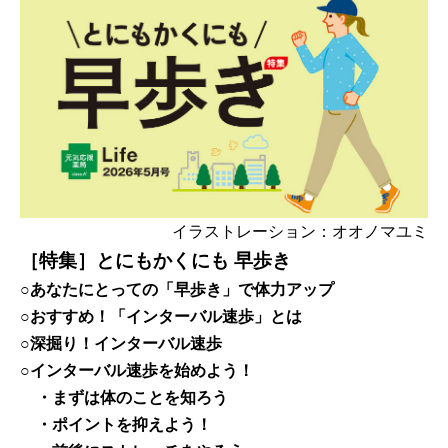
イラストレーション：オオノマユミ
［特集］とにもかくにも 早歩き
○あなたにとっての「早歩き」で体力アップ
○おすすめ！「インターバル速歩」とは
○深掘り！インターバル速歩
○インターバル速歩を始めよう！
・まずは体のことを知ろう
・ポイントを抑えよう！