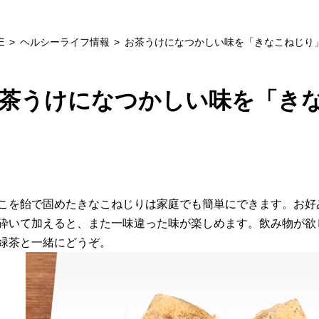
E
ヘルシーライフ情報
お茶うけになつかしい味を「きなこねじり
茶うけになつかしい味を「き
こを飴で固めたきなこねじりは家庭でも簡単にできます。お好
砕いて加えると、また一味違った味が楽しめます。飲み物が欲
緑茶と一緒にどうぞ。