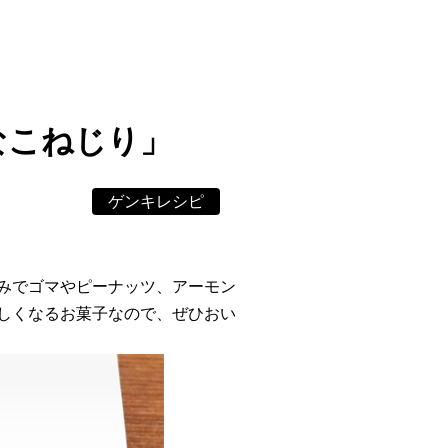
」
なこねじり」
ゲンキレシピ
みでゴマやピーナッツ、アーモン
しくなるお菓子なので、ぜひおい