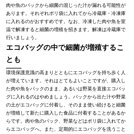
肉や魚のパックから細菌の混じった汁が漏れる可能性が
あります。それぞれポリ袋に入れてから冷蔵庫・冷凍庫
に入れるのがおすすめです。なお、冷凍した肉や魚を室
温で解凍すると細菌の増殖を招きます。解凍は冷蔵庫で
行いましょう。
エコバッグの中で細菌が増殖するこ
とも
環境保護意識の高まりとともにエコバッグを持ち歩く人
が増えています。それはとてもよいことですが、購入し
た肉や魚をパックのまま、あるいは野菜を直接エコバッ
グに入れるのはやめましょう。パックから出た汁や野菜
の土がエコバッグに付着し、そのまま使い続けると細菌
が増殖して新たに購入した食品に付着することがあるか
らです。肉や魚のパック、野菜などはポリ袋に入れてか
らエコバッグへ。また、定期的にエコバッグを洗うこと