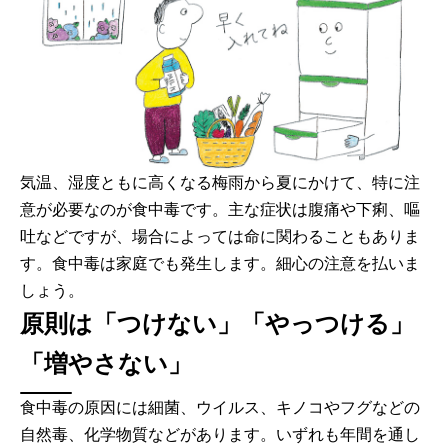
気温、湿度ともに高くなる梅雨から夏にかけて、特に注
意が必要なのが食中毒です。主な症状は腹痛や下痢、嘔
吐などですが、場合によっては命に関わることもありま
す。食中毒は家庭でも発生します。細心の注意を払いま
しょう。
原則は「つけない」「やっつける」
「増やさない」
食中毒の原因には細菌、ウイルス、キノコやフグなどの
自然毒、化学物質などがあります。いずれも年間を通し