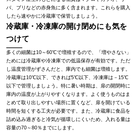
バ、ブリなどの赤身魚に多く含まれます。これらを購入
したら速やかに冷蔵庫で保管しましょう。
冷蔵庫・冷凍庫の開け閉めにも気を
つけて
多くの細菌は10～60℃で増殖するので、「増やさない」
ためには冷蔵庫や冷凍庫での低温保存が有効です。ただ
し温度管理がずさんだと、庫内でも細菌は増殖します。
冷蔵庫は10℃以下、できれば5℃以下、冷凍庫は－15℃
以下で管理しましょう。特に暑い時期は、扉の開閉時に
庫内の温度が上がりやすくなります。よく使うものはま
とめて取り出しやすい場所に置くなど、扉を開けている
時間を短くする工夫が必要です。また、冷蔵庫に食品を
詰め込み過ぎると冷気が循環しにくいため、入れる量は
容量の70～80％までにします。