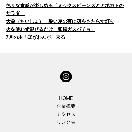
色々な食感が楽しめる「ミックスビーンズとアボカドの
サラダ」
大暑（たいしょ） 暑い夏の夜に涼をもたらす灯り
火を使わず混ぜるだけ「和風ガスパチョ」
7月の本「ぼぎわんが、来る」
HOME
企業概要
アクセス
リンク集