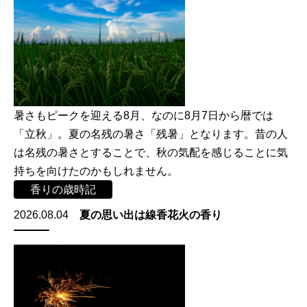
暑さもピークを迎える8月、なのに8月7日から暦では
「立秋」。夏の名残の暑さ「残暑」となります。昔の人
は名残の暑さとすることで、秋の気配を感じることに気
持ちを向けたのかもしれません。
香りの歳時記
2026.08.04
夏の思い出は線香花火の香り