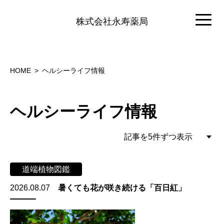
株式会社永寿薬局
HOME
ヘルシーライフ情報
ヘルシーライフ情報
道端植物図鑑
2026.08.07
暑くても花が咲き続ける「百日紅」