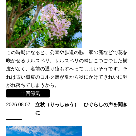
この時期になると、公園や歩道の脇、家の庭などで花を
咲かせるサルスベリ。サルスベリの幹はごつごつした樹
皮がなく、名前の通り猿もすべってしまいそうです。そ
れは古い樹皮のコルク層が夏から秋にかけてきれいに剥
がれ落ちてしまうから。
二十四節気
2026.08.07
立秋（りっしゅう） ひぐらしの声を聞き
に