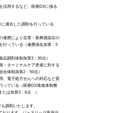
を活用するなど、医療DXに係る
準に適合した調剤を行っている
の連携により災害・新興感染症の
を行っている（連携強化加算：5
品調剤体制加算3：30点）
期・ターミナルケア患者に対する
合体制加算2：50点）
用、電子処方せんへの対応など質
行っている（医療DX推進体制整
または加算3：6点 ）
でも調剤いたします。
しております。ジェネリック医薬品