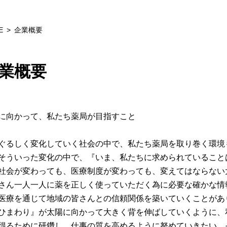
E
企業概要
業概要
に向かって、私たち薬局が目指すこと
ぐるしく変化していく社会の中で、私たち薬局を取り巻く環境
そういった変化の中で、『いま、私たちに求められていること
社会が変わっても、医療制度が変わっても、変えてはならない
さん一人一人に薬を正しく使っていただく為に必要な確かな情
医療を通じて地域の皆さんとの信頼関係を築いていくことがあ
まわり』が太陽に向かって大きく背を伸ばしていくように、
得るために研鑽し、仕事の質を高めるように努めていきたい。