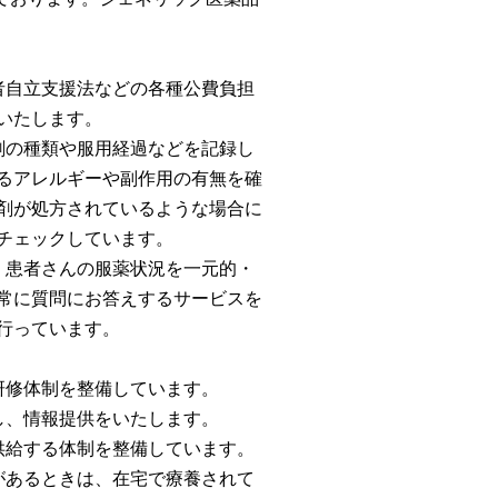
者自立支援法などの各種公費負担
いたします。
剤の種類や服用経過などを記録し
るアレルギーや副作用の有無を確
剤が処方されているような場合に
チェックしています。
、患者さんの服薬状況を一元的・
常に質問にお答えするサービスを
行っています。
。
研修体制を整備しています。
し、情報提供をいたします。
供給する体制を整備しています。
があるときは、在宅で療養されて