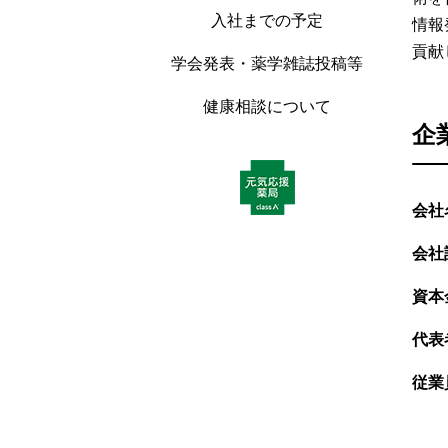
入社までの予定
情報
貢献
学会発表・薬学雑誌投稿等
健康相談について
企
会社
会社
資本
代表
従業