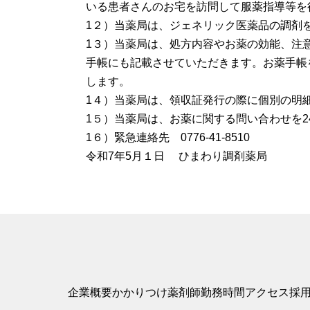
いる患者さんのお宅を訪問して服薬指導等を
1２）当薬局は、ジェネリック医薬品の調剤
1３）当薬局は、処方内容やお薬の効能、注
手帳にも記載させていただきます。お薬手帳
します。
1４）当薬局は、領収証発行の際に個別の明
1５）当薬局は、お薬に関する問い合わせを2
1６）緊急連絡先 0776-41-8510
令和7年5月１日 ひまわり調剤薬局
企業概要
かかりつけ薬剤師勤務時間
アクセス
採