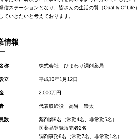
発信ステーションとなり、皆さんの生活の質（Quality Of Life）
していきたいと考えております。
業情報
名称
株式会社 ひまわり調剤薬局
設立
平成10年1月12日
金
2.000万円
者
代表取締役 高畠 崇太
員数
薬剤師9名（常勤4名、非常勤5名）
医薬品登録販売者2名
調剤事務8名（常勤7名、非常勤1名）