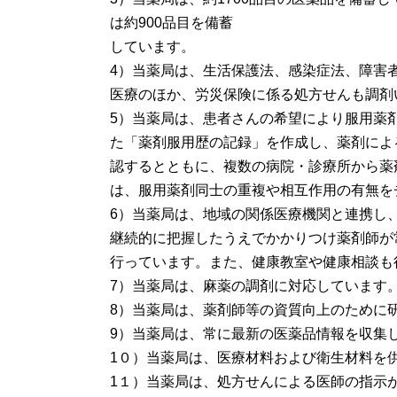
は約900品目を備蓄
しています。
4）当薬局は、生活保護法、感染症法、障害
医療のほか、労災保険に係る処方せんも調剤
5）当薬局は、患者さんの希望により服用薬
た「薬剤服用歴の記録」を作成し、薬剤によ
認するとともに、複数の病院・診療所から薬
は、服用薬剤同士の重複や相互作用の有無を
6）当薬局は、地域の関係医療機関と連携し
継続的に把握したうえでかかりつけ薬剤師が
行っています。また、健康教室や健康相談も
7）当薬局は、麻薬の調剤に対応しています
8）当薬局は、薬剤師等の資質向上のために
9）当薬局は、常に最新の医薬品情報を収集
1０）当薬局は、医療材料および衛生材料を
1１）当薬局は、処方せんによる医師の指示