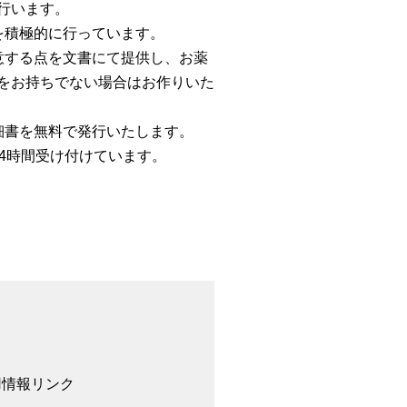
行います。
を積極的に行っています。
意する点を文書にて提供し、お薬
をお持ちでない場合はお作りいた
細書を無料で発行いたします。
4時間受け付けています。
用情報
リンク