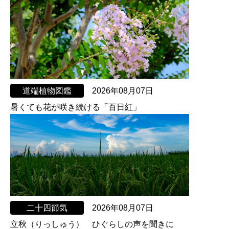
道端植物図鑑
2026年08月07日
暑くても花が咲き続ける「百日紅」
二十四節気
2026年08月07日
立秋（りっしゅう） ひぐらしの声を聞きに