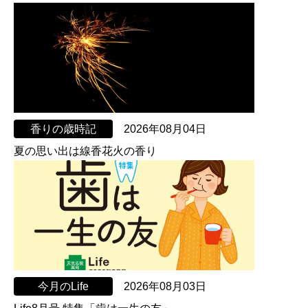
香りの歳時記
2026年08月04日
夏の思い出は線香花火の香り
今月のLife
2026年08月03日