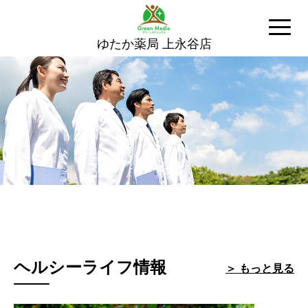
ゆたか薬局 上永谷店
ヘルシーライフ情報
＞ もっと見る