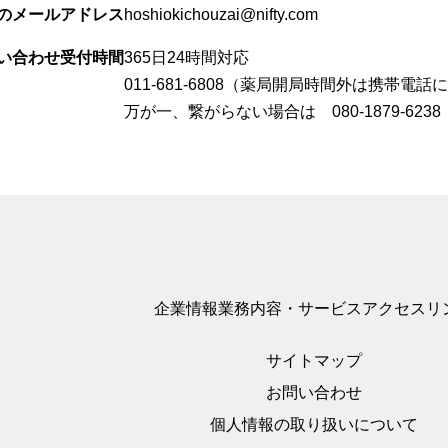
のメールアドレス
hoshiokichouzai@nifty.com
い合わせ受付時間
365日24時間対応
011-681-6808（薬局開局時間外は携帯電
万が一、繋がらない場合は 080-1879-62
企業情報
業務内容・サービス
アクセス
リ
サイトマップ
お問い合わせ
個人情報の取り扱いについて