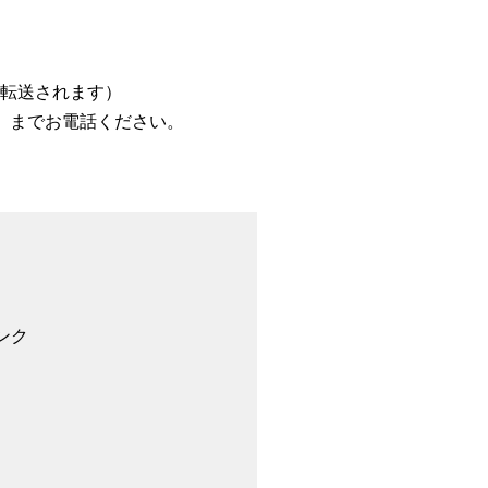
話に転送されます）
38 までお電話ください。
ンク