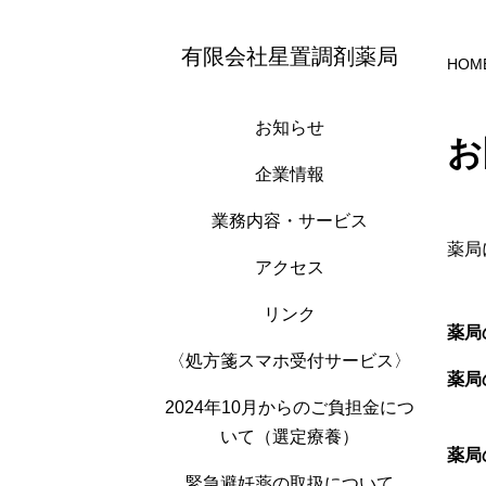
有限会社星置調剤薬局
HOM
お知らせ
お
企業情報
業務内容・サービス
薬局
アクセス
リンク
薬局
〈処方箋スマホ受付サービス〉
薬局
2024年10月からのご負担金につ
いて（選定療養）
薬局
緊急避妊薬の取扱について