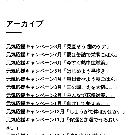
アーカイブ
元気応援キャンペーン8月「見直そう 歯のケア」
元気応援キャンペーン7月「夏は缶詰で栄養ごはん」
元気応援キャンペーン6月「今すぐ熱中症対策」
元気応援キャンペーン5月「はじめよう早歩き」
元気応援キャンペーン4月「毎日食べよう朝ごはん」
元気応援キャンペーン3月「耳の聞こえを大切に。」
元気応援キャンペーン2月「みんなで花粉対策。」
元気応援キャンペーン1月「伸ばして整える。」
元気応援キャンペーン12月「しょうがで体ぽかぽか。」
元気応援キャンペーン11月「保湿と加湿でうるおい
を。」