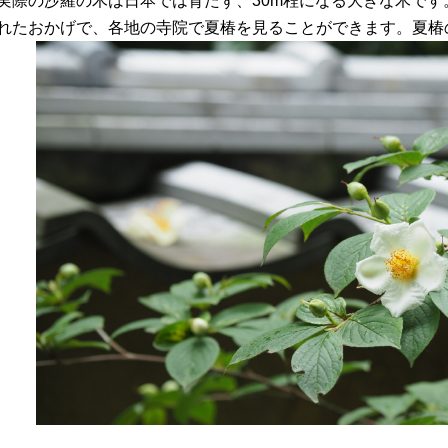
実際の沙羅の木は日本では育たず、30m程になる大きな木で
れたおかげで、各地の寺院で夏椿を見ることができます。夏椿