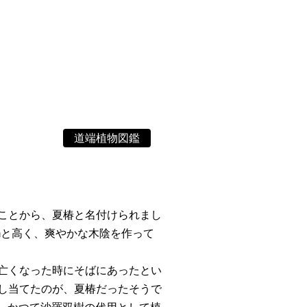
道端植物図鑑
ことから、夏椿と名付けられまし
mと高く、爽やかな木陰を作って
亡くなった時にそばにあったとい
し当てたのが、夏椿だったそうで