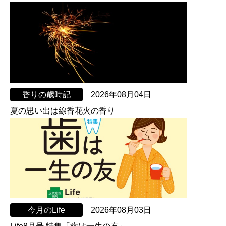
香りの歳時記
2026年08月04日
夏の思い出は線香花火の香り
今月のLife
2026年08月03日