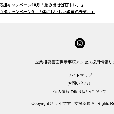
応援キャンペーン10月「踏み出せば筋トレ。」
応援キャンペーン9月「体においしい緑黄色野菜。」
企業概要
書面掲示事項
アクセス
採用情報
リ
サイトマップ
お問い合わせ
個人情報の取り扱いについて
Copyright © ライフ在宅支援薬局
All Rights R