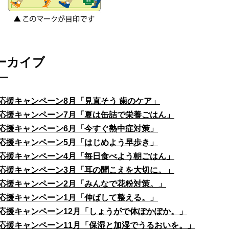
ーカイブ
応援キャンペーン8月「見直そう 歯のケア」
応援キャンペーン7月「夏は缶詰で栄養ごはん」
応援キャンペーン6月「今すぐ熱中症対策」
応援キャンペーン5月「はじめよう早歩き」
応援キャンペーン4月「毎日食べよう朝ごはん」
応援キャンペーン3月「耳の聞こえを大切に。」
応援キャンペーン2月「みんなで花粉対策。」
応援キャンペーン1月「伸ばして整える。」
応援キャンペーン12月「しょうがで体ぽかぽか。」
応援キャンペーン11月「保湿と加湿でうるおいを。」