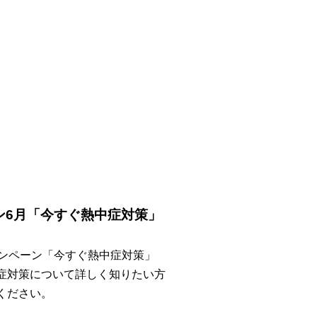
ン6月「今すぐ熱中症対策」
ャンペーン「今すぐ熱中症対策」
症対策について詳しく知りたい方
ください。