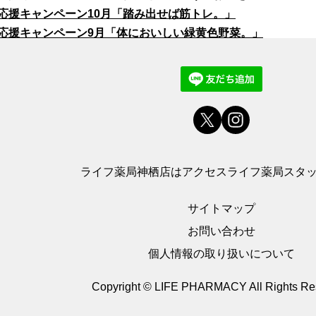
応援キャンペーン10月「踏み出せば筋トレ。」
応援キャンペーン9月「体においしい緑黄色野菜。」
ライフ薬局神栖店は
アクセス
ライフ薬局スタ
サイトマップ
お問い合わせ
個人情報の取り扱いについて
Copyright © LIFE PHARMACY
All Rights Re