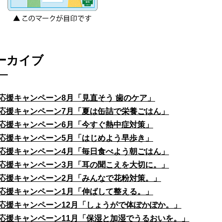
ーカイブ
応援キャンペーン8月「見直そう 歯のケア」
応援キャンペーン7月「夏は缶詰で栄養ごはん」
応援キャンペーン6月「今すぐ熱中症対策」
応援キャンペーン5月「はじめよう早歩き」
応援キャンペーン4月「毎日食べよう朝ごはん」
応援キャンペーン3月「耳の聞こえを大切に。」
応援キャンペーン2月「みんなで花粉対策。」
応援キャンペーン1月「伸ばして整える。」
応援キャンペーン12月「しょうがで体ぽかぽか。」
応援キャンペーン11月「保湿と加湿でうるおいを。」