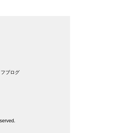
ッフブログ
served.