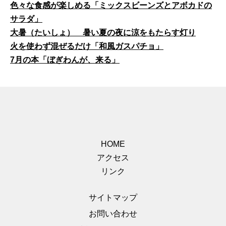
色々な食感が楽しめる「ミックスビーンズとアボカドの
サラダ」
大暑（たいしょ） 暑い夏の夜に涼をもたらす灯り
火を使わず混ぜるだけ「和風ガスパチョ」
7月の本「ぼぎわんが、来る」
HOME
アクセス
リンク
サイトマップ
お問い合わせ