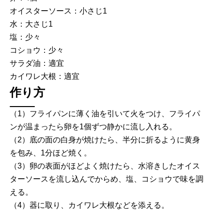
オイスターソース：小さじ1
水：大さじ1
塩：少々
コショウ：少々
サラダ油：適宜
カイワレ大根：適宜
作り方
（1）フライパンに薄く油を引いて火をつけ、フライパ
ンが温まったら卵を1個ずつ静かに流し入れる。
（2）底の面の白身が焼けたら、半分に折るように黄身
を包み、1分ほど焼く。
（3）卵の表面がほどよく焼けたら、水溶きしたオイス
ターソースを流し込んでからめ、塩、コショウで味を調
える。
（4）器に取り、カイワレ大根などを添える。