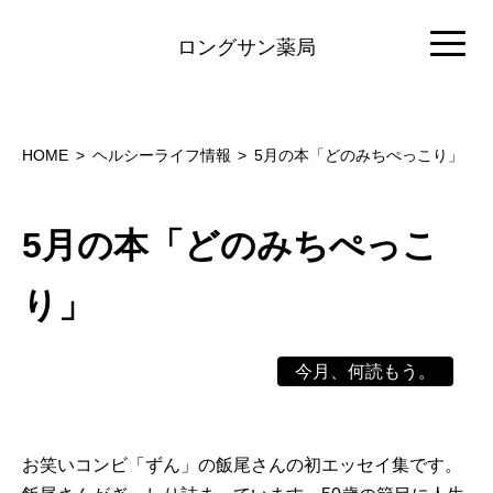
ロングサン薬局
HOME
ヘルシーライフ情報
5月の本「どのみちぺっこり」
5月の本「どのみちぺっこ
り」
今月、何読もう。
お笑いコンビ「ずん」の飯尾さんの初エッセイ集です。