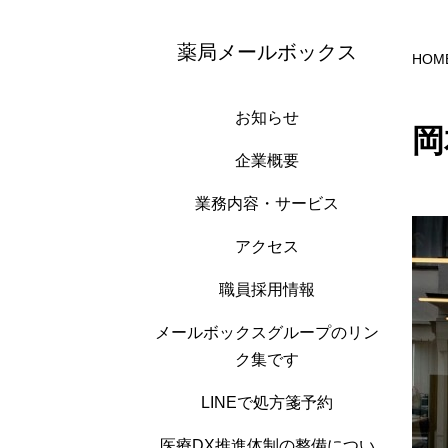
薬局メールボックス
HOM
お知らせ
岡
企業概要
業務内容・サービス
アクセス
職員採用情報
メールボックスグループのリン
ク集です
LINEで処方箋予約
医療DX推進体制の整備につい