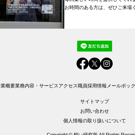
お時間のある方は、ぜひご来場
企業概要
業務内容・サービス
アクセス
職員採用情報
メールボッ
サイトマップ
お問い合わせ
個人情報の取り扱いについて
Copyright © 想い研究所
All Rights Reser