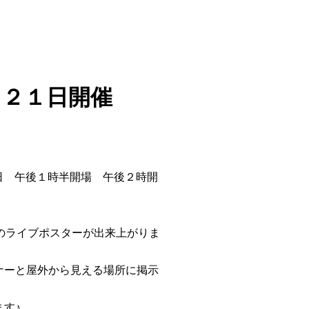
月２１日開催
曜日 午後１時半開場 午後２時開
のライブポスターが出来上がりま
ナーと屋外から見える場所に掲示
す♪