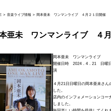
E
音楽ライブ情報
岡本亜未 ワンマンライブ ４月２１日開催
本亜未 ワンマンライブ ４
岡本亜未 ワンマンライブ
開催日時 2024．4．21 日
演
４月21日日曜日の岡本亜未さん
した。
店内のインフォメーションコー
しました。
毎回楽しい時間を提供してくれま