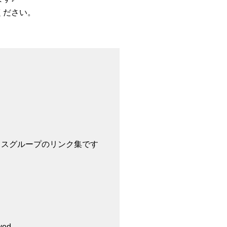
ください。
クスグループのリンク集です
ved.