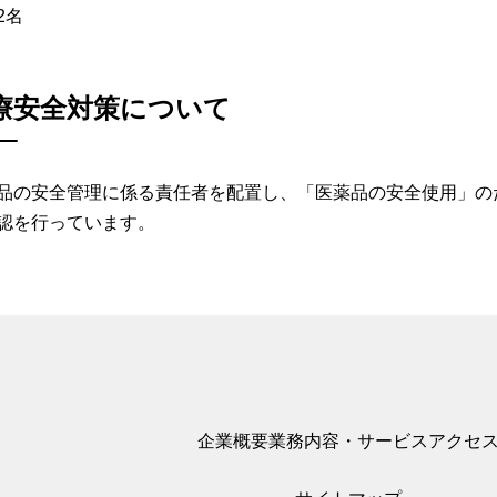
2名
療安全対策について
品の安全管理に係る責任者を配置し、「医薬品の安全使用」の
認を行っています。
企業概要
業務内容・サービス
アクセ