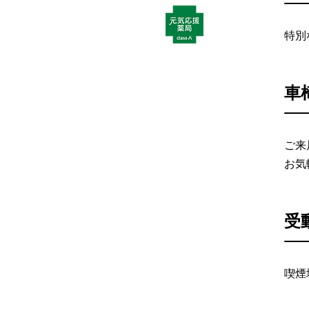
特別
車
ご来
お気
受
喫煙