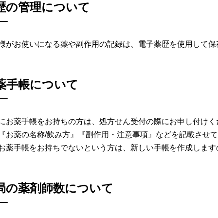
歴の管理について
様がお使いになる薬や副作用の記録は、電子薬歴を使用して保
薬手帳について
にお薬手帳をお持ちの方は、処方せん受付の際にお申し付けく
『お薬の名称/飲み方』『副作用・注意事項』などを記載させ
お薬手帳をお持ちでないという方は、新しい手帳を作成します
局の薬剤師数について