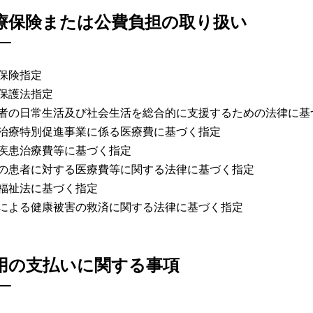
療保険または公費負担の取り扱い
保険指定
活保護法指定
者の日常生活及び社会生活を総合的に支援するための法律に基
治療特別促進事業に係る医療費に基づく指定
疾患治療費等に基づく指定
の患者に対する医療費等に関する法律に基づく指定
福祉法に基づく指定
による健康被害の救済に関する法律に基づく指定
用の支払いに関する事項