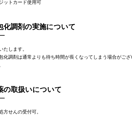
ジットカード使用可
包化調剤の実施について
いたします。
包化調剤は通常よりも待ち時間が長くなってしまう場合がござ
。
薬の取扱いについて
処方せんの受付可。