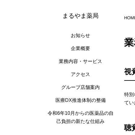
まるやま薬局
HOM
お知らせ
業
企業概要
業務内容・サービス
視
アクセス
グループ店舗案内
特別
医療DX推進体制の整備
てい
令和6年10月からの医薬品の自
己負担の新たな仕組み
聴