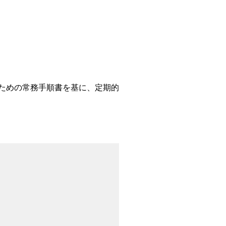
ための常務手順書を基に、定期的
ス